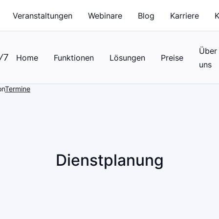
Veranstaltungen
Webinare
Blog
Karriere
K
Über
Home
Funktionen
Lösungen
Preise
uns
on
Termine
Dienstplanung