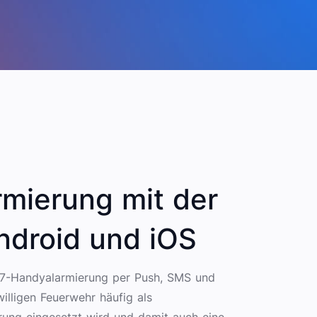
mierung mit der
ndroid und iOS
7-Handyalarmierung per Push, SMS und
illigen Feuerwehr häufig als