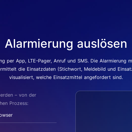
Alarmierung auslösen
ng per App, LTE-Pager, Anruf und SMS. Die Alarmierung 
rmittelt die Einsatzdaten (Stichwort, Meldebild und Einsat
visualisiert, welche Einsatzmittel angefordert sind.
werden – von der
hen Prozess:
rowser