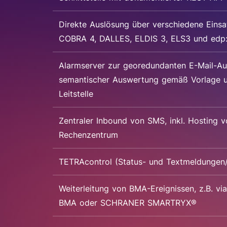
Direkte Auslösung über verschiedene Einsat
COBRA 4, DALLES, ELDIS 3, ELS3 und edp
Alarmserver zur georedundanten E-Mail-Aus
semantischer Auswertung gemäß Vorlage u
Leitstelle
Zentraler Inbound von SMS, inkl. Hosting 
Rechenzentrum
TETRAcontrol (Status- und Textmeldungen
Weiterleitung von BMA-Ereignissen, z.B. vi
BMA oder SCHRANER SMARTRYX®