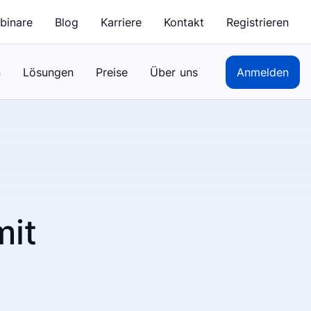
binare
Blog
Karriere
Kontakt
Registrieren
n
Lösungen
Preise
Über uns
Anmelden
mit