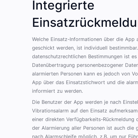
Integrierte
Einsatzrückmeld
Welche Einsatz-Informationen über die App a
geschickt werden, ist individuell bestimmbar
datenschutzrechtlichen Bestimmungen ist es
Datenübertragung personenbezogener Daten z
alarmierten Personen kann es jedoch von Vort
App über das Einsatzstichwort und die alar
informiert zu werden.
Die Benutzer der App werden je nach Einstel
Vibrationsalarm auf den Einsatz aufmerksam
einer direkten Verfügbarkeits-Rückmeldung q
der Alarmierung aller Personen ist auch die 
nach Alarmschleife möglich, z.B. um nur Füh