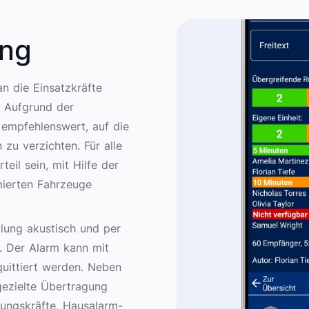
ung
n die Einsatzkräfte
. Aufgrund der
 empfehlenswert, auf die
u verzichten. Für alle
eil sein, mit Hilfe der
mierten Fahrzeuge
lung akustisch und per
. Der Alarm kann mit
uittiert werden. Neben
gezielte Übertragung
rungskräfte, Hausalarm-