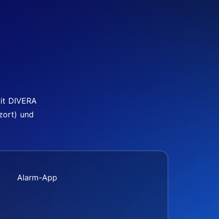
mit DIVERA
zort) und
Alarm-App