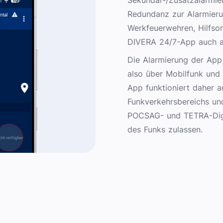
Sekundär-/Zusatzalarmie
Redundanz zur Alarmieru
Werkfeuerwehren, Hilfsor
DIVERA 24/7-App auch al
Die Alarmierung der App 
also über Mobilfunk und
App funktioniert daher a
Funkverkehrsbereichs un
POCSAG- und TETRA-Digi
des Funks zulassen.