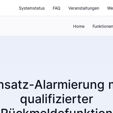
Systemstatus
FAQ
Veranstaltungen
We
Home
Funktione
nsatz-Alarmierung 
qualifizierter