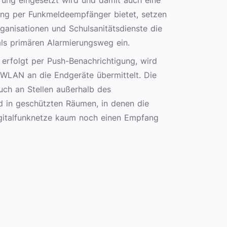
rung eingesetzt wird und damit auch eine
ng per Funkmeldeempfänger bietet, setzen
ganisationen und Schulsanitätsdienste die
s primären Alarmierungsweg ein.
erfolgt per Push-Benachrichtigung, wird
 WLAN an die Endgeräte übermittelt. Die
uch an Stellen außerhalb des
d in geschützten Räumen, in denen die
talfunknetze kaum noch einen Empfang