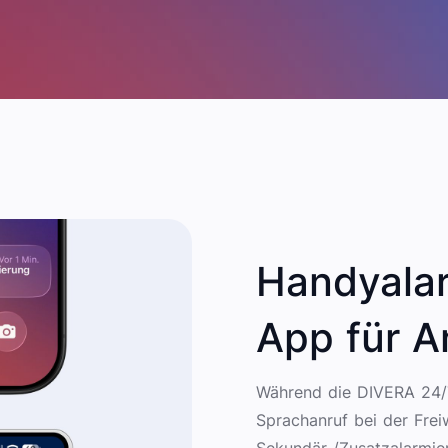
Handyalar
App für A
Während die DIVERA 24/
Sprachanruf bei der Freiw